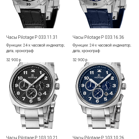
Часы Pilotage P 033.11.31
Часы Pilotage P 033.16.36
Функции: 24-х часовой индикатор;
Функции: 24-х часовой индикатор;
дата; хронограф
дата; хронограф
32 900
р.
32 900
р.
Часы Pilotage P 103.10.21
Часы Pilotage P 103.10.26