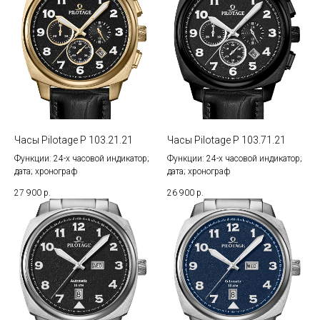
Часы Pilotage P 103.21.21
Часы Pilotage P 103.71.21
Функции: 24-х часовой индикатор;
Функции: 24-х часовой индикатор;
дата; хронограф
дата; хронограф
27 900
р.
26 900
р.