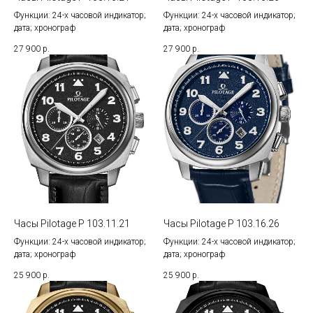
Функции: 24-х часовой индикатор;
Функции: 24-х часовой индикатор;
дата; хронограф
дата; хронограф
27 900
р.
27 900
р.
Часы Pilotage P 103.11.21
Часы Pilotage P 103.16.26
Функции: 24-х часовой индикатор;
Функции: 24-х часовой индикатор;
дата; хронограф
дата; хронограф
25 900
р.
25 900
р.