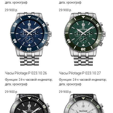
дата; хронограф
дата; хронограф
29 900
р.
29 900
р.
Часы Pilotage P 023.10.26
Часы Pilotage P 023.10.27
Функции: 24-х часовой индикатор;
Функции: 24-х часовой индикатор;
дата; хронограф
дата; хронограф
29 900
р.
29 900
р.