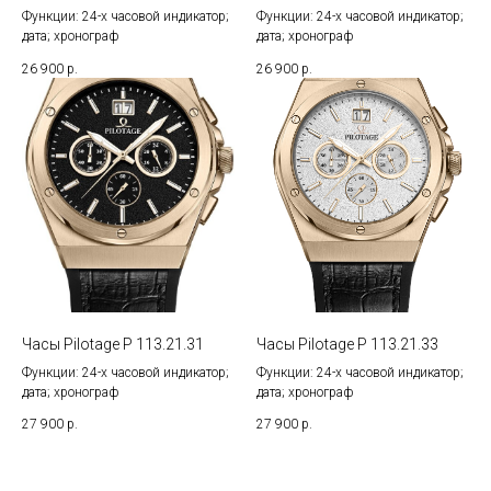
Функции: 24-х часовой индикатор;
Функции: 24-х часовой индикатор;
дата; хронограф
дата; хронограф
26 900
р.
26 900
р.
Часы Pilotage P 113.21.31
Часы Pilotage P 113.21.33
Функции: 24-х часовой индикатор;
Функции: 24-х часовой индикатор;
дата; хронограф
дата; хронограф
27 900
р.
27 900
р.