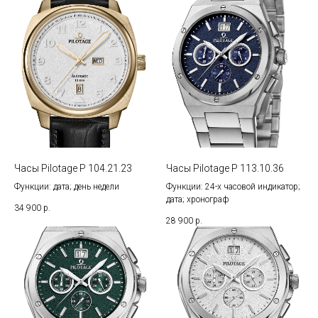
Часы Pilotage P 104.21.23
Часы Pilotage P 113.10.36
Функции: дата; день недели
Функции: 24-х часовой индикатор;
дата; хронограф
34 900
р.
28 900
р.