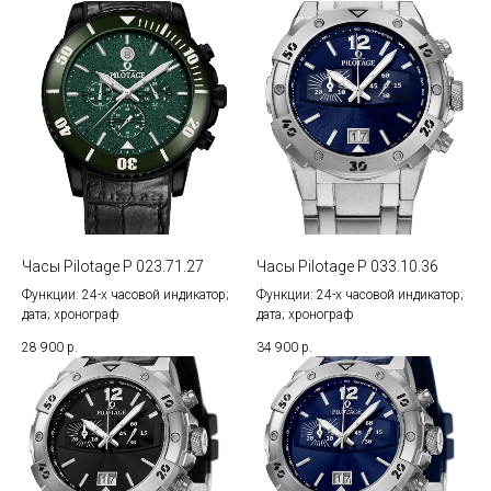
Часы Pilotage P 023.71.27
Часы Pilotage P 033.10.36
Функции: 24-х часовой индикатор;
Функции: 24-х часовой индикатор;
дата; хронограф
дата; хронограф
28 900
р.
34 900
р.