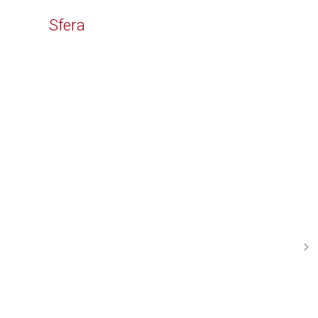
Time
Sfera