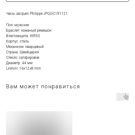
Часы Jacques Philippe JPQGC191121
Пол: мужские
Браслет: кожаный ремешок
Влагозащита: WR50
Корпус: сталь
Механизм: кварцевый
Страна: Швейцария
Стекло: сапфировое
Диаметр: 44 мм
LxWxH: 16x12x8 mm
Вам может понравиться