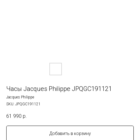
Часы Jacques Philippe JPQGC191121
Jacques Philippe
SKU:
JPQGC191121
61 990
р.
Добавить в корзину