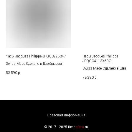
Часы Jacques Philippe JPQGS228347
Часы Jacques Philippe
JPQGC4113X6DG
Swiss Made Сделано в Швейцарии
Swiss Made Сделано в Швейц
53 590
р.
73 290
р.
Правовая информация
© 2017 - 2025 time
sfera
.ru